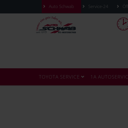
Auto Schwab
Service-24
Öff
TOYOTA SERVICE
1A AUTOSERVI