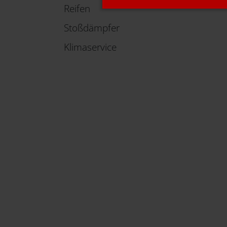
Reifen
Stoßdämpfer
Klimaservice