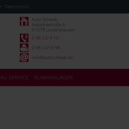
Datenschutz
Auto Schwab
Industriestraße 6
91578 Leutershausen
0 98 23/ 4 10
0 98 23/16 98
info@autoschwab.de
AU SERVICE
KLIMAANLAGEN