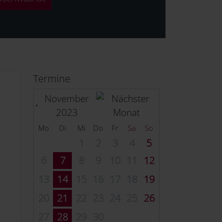
Termine
November
2023
Mo
Di
Mi
Do
Fr
Sa
So
1
2
3
4
5
6
7
8
9
10
11
12
13
14
15
16
17
18
19
20
21
22
23
24
25
26
27
28
29
30