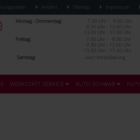
nungszeiten
Anfahrt
Sitemap
Impressum
Montag - Donnerstag:
7.30 Uhr - 9.00 Uhr
9.30 Uhr - 12.00 Uhr
13.00 Uhr - 17.00 Uhr
Freitag:
7.30 Uhr - 9.00 Uhr
9.30 Uhr - 12.00 Uhr
13.00 Uhr - 15.30 Uhr
Samstag:
nach Vereinbarung
CE
WERKSTATT SERVICE
AUTO SCHWAB
HU*/