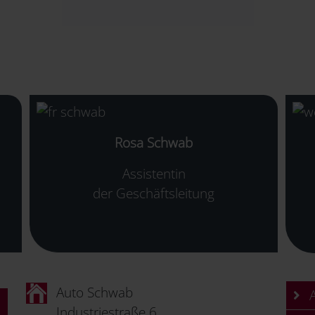
Rosa Schwab
Assistentin
der Geschäftsleitung
Auto Schwab
A
Industriestraße 6