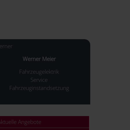
Werner Meier
Fahrzeugelektrik
Service
Fahrzeuginstandsetzung
ktuelle Angebote