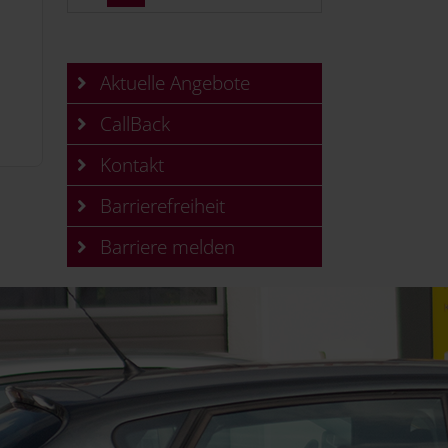
Aktuelle Angebote
CallBack
Kontakt
Barrierefreiheit
Barriere melden