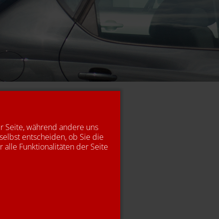
er Seite, während andere uns
selbst entscheiden, ob Sie die
alle Funktionalitäten der Seite