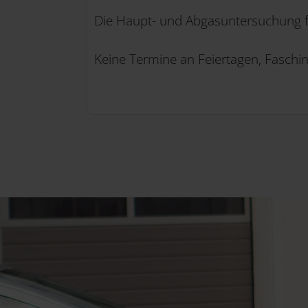
Die Haupt- und Abgasuntersuchung fü
Keine Termine an Feiertagen, Faschi