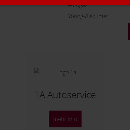
Autogas
Young-/Oldtimer
1A Autoservice
mehr Info