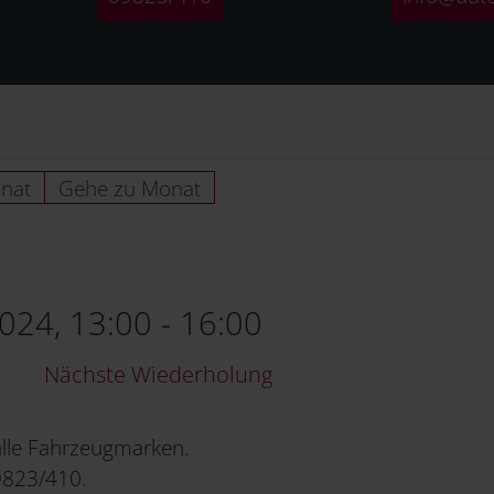
nat
Gehe zu Monat
024, 13:00 - 16:00
Nächste Wiederholung
lle Fahrzeugmarken.
09823/410.