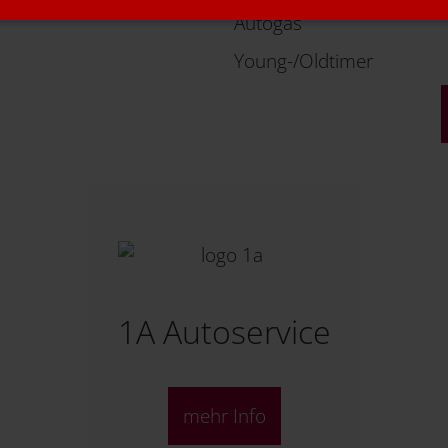
Autogas
Young-/Oldtimer
1A Autoservice
mehr Info