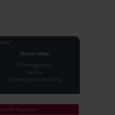
Werner Meier
Fahrzeugelektrik
Service
Fahrzeuginstandsetzung
ktuelle Angebote