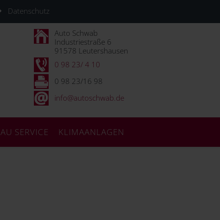
Datenschutz
Auto Schwab
Industriestraße 6
91578 Leutershausen
0 98 23/ 4 10
0 98 23/16 98
info@autoschwab.de
AU SERVICE
KLIMAANLAGEN