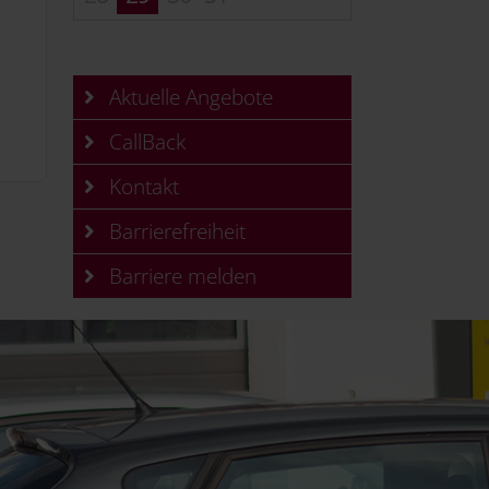
Aktuelle Angebote
CallBack
Kontakt
Barrierefreiheit
Barriere melden