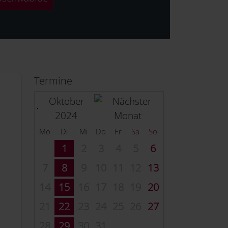
Termine
Oktober
2024
Mo
Di
Mi
Do
Fr
Sa
So
1
2
3
4
5
6
7
8
9
10
11
12
13
14
15
16
17
18
19
20
21
22
23
24
25
26
27
28
29
30
31