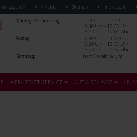
nungszeiten
Anfahrt
Sitemap
Impressum
Montag - Donnerstag:
7.30 Uhr - 9.00 Uhr
9.30 Uhr - 12.00 Uhr
13.00 Uhr - 17.00 Uhr
Freitag:
7.30 Uhr - 9.00 Uhr
9.30 Uhr - 12.00 Uhr
13.00 Uhr - 15.30 Uhr
Samstag:
nach Vereinbarung
CE
WERKSTATT SERVICE
AUTO SCHWAB
HU*/