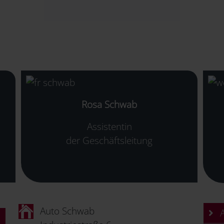
Rosa Schwab
Assistentin
der Geschäftsleitung
Auto Schwab
A