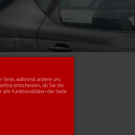
er Seite, während andere uns
selbst entscheiden, ob Sie die
alle Funktionalitäten der Seite