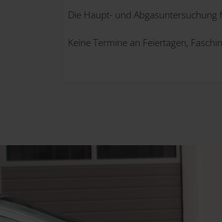
Die Haupt- und Abgasuntersuchung fü
Keine Termine an Feiertagen, Faschi