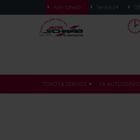
Auto Schwab
Service-24
Öff
TOYOTA SERVICE
1A AUTOSERVI