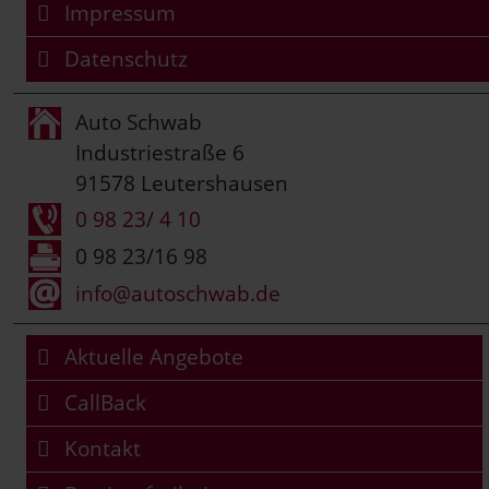
Impressum
Datenschutz
Auto Schwab
Industriestraße 6
91578 Leutershausen
0 98 23/ 4 10
0 98 23/16 98
info@autoschwab.de
Aktuelle Angebote
CallBack
Kontakt