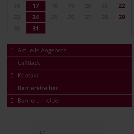
16
17
18
19
20
21
22
23
24
25
26
27
28
29
30
31
Aktuelle Angebote
CallBack
Kontakt
Barrierefreiheit
Barriere melden