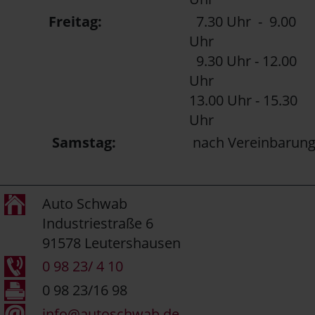
Freitag:
7.30 Uhr - 9.00
Uhr
9.30 Uhr - 12.00
Uhr
13.00 Uhr - 15.30
Uhr
Samstag:
nach Vereinbarun
Auto Schwab
Industriestraße 6
91578 Leutershausen
0 98 23/ 4 10
0 98 23/16 98
info@autoschwab.de