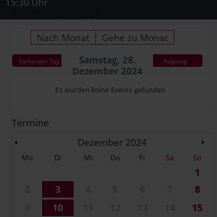
15:30 Uhr
Terminkalender
Nach Monat
Gehe zu Monat
Samstag, 28.
Vorheriger Tag
Folgetag
Dezember 2024
Es wurden keine Events gefunden
Termine
Dezember 2024
Mo
Di
Mi
Do
Fr
Sa
So
1
2
3
4
5
6
7
8
9
10
11
12
13
14
15