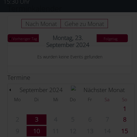
15:30 Uhr
Terminkalender
Nach Monat
Gehe zu Monat
Montag, 23.
Vorheriger Tag
Folgetag
September 2024
Es wurden keine Events gefunden
Termine
September 2024
Mo
Di
Mi
Do
Fr
Sa
So
1
2
3
4
5
6
7
8
9
10
11
12
13
14
15