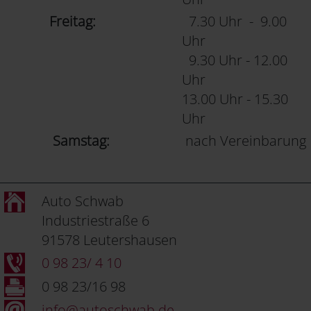
Freitag:
7.30 Uhr - 9.00
Uhr
9.30 Uhr - 12.00
Uhr
13.00 Uhr - 15.30
Uhr
Samstag:
nach Vereinbarung
Auto Schwab
Industriestraße 6
91578 Leutershausen
0 98 23/ 4 10
0 98 23/16 98
info@autoschwab.de