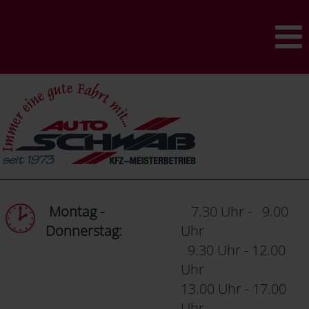
Montag -
7.30 Uhr - 9.00
Donnerstag:
Uhr
9.30 Uhr - 12.00
Uhr
13.00 Uhr - 17.00
Uhr