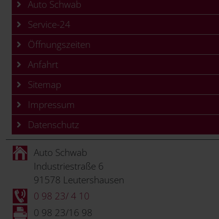
Auto Schwab
Service-24
Öffnungszeiten
Anfahrt
Sitemap
Impressum
Datenschutz
Auto Schwab
Industriestraße 6
91578 Leutershausen
0 98 23/ 4 10
0 98 23/16 98