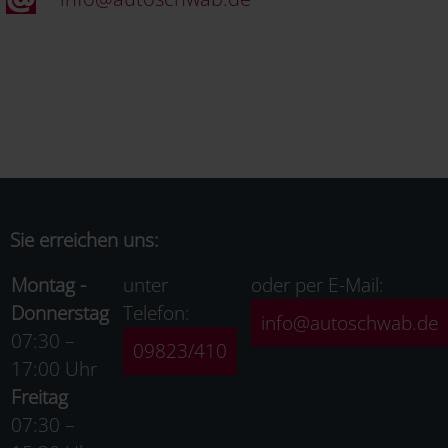
Sie erreichen uns:
Montag -
unter
oder per E-Mail:
Donnerstag
Telefon:
info@autoschwab.de
07:30 –
09823/410
17:00 Uhr
Freitag
07:30 –