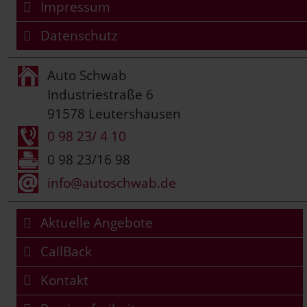
Impressum
Datenschutz
Auto Schwab
Industriestraße 6
91578 Leutershausen
0 98 23/ 4 10
0 98 23/16 98
info@autoschwab.de
Aktuelle Angebote
CallBack
Kontakt