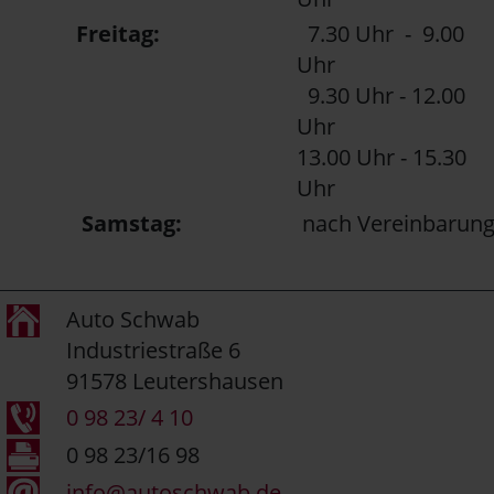
Freitag:
7.30 Uhr - 9.00
Uhr
9.30 Uhr - 12.00
Uhr
13.00 Uhr - 15.30
Uhr
Samstag:
nach Vereinbarun
Auto Schwab
Industriestraße 6
91578 Leutershausen
0 98 23/ 4 10
0 98 23/16 98
info@autoschwab.de