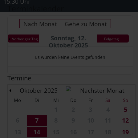
15:30 Uhr
Terminkalender
Nach Monat
Gehe zu Monat
Sonntag, 12.
Vorheriger Tag
Folgetag
Oktober 2025
Es wurden keine Events gefunden
Termine
Oktober 2025
Mo
Di
Mi
Do
Fr
Sa
So
1
2
3
4
5
6
7
8
9
10
11
12
13
14
15
16
17
18
19