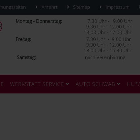
nungszeiten
Anfahrt
Sitemap
Impressum
Montag - Donnerstag:
7.30 Uhr - 9.00 Uhr
9.30 Uhr - 12.00 Uhr
13.00 Uhr - 17.00 Uhr
Freitag:
7.30 Uhr - 9.00 Uhr
9.30 Uhr - 12.00 Uhr
13.00 Uhr - 15.30 Uhr
Samstag:
nach Vereinbarung
CE
WERKSTATT SERVICE
AUTO SCHWAB
HU*/