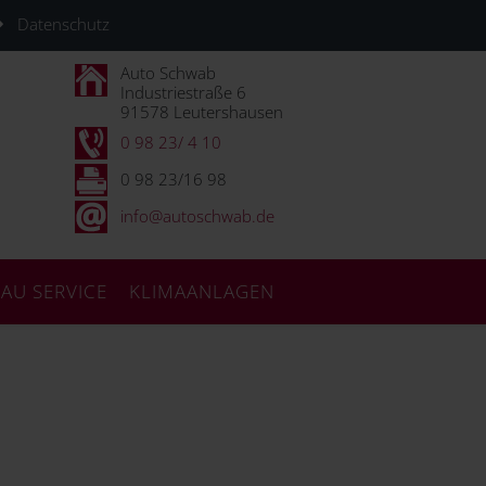
Datenschutz
Auto Schwab
Industriestraße 6
91578 Leutershausen
0 98 23/ 4 10
0 98 23/16 98
info@autoschwab.de
AU SERVICE
KLIMAANLAGEN