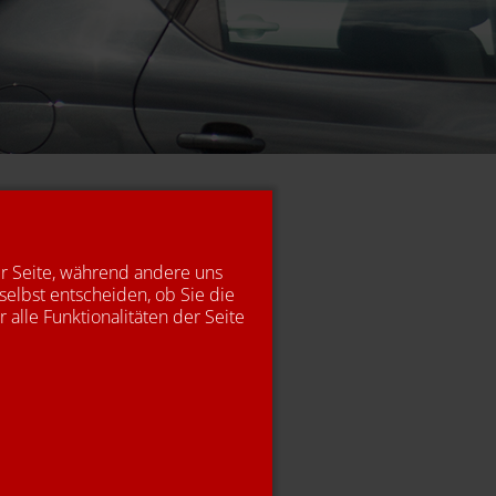
er Seite, während andere uns
selbst entscheiden, ob Sie die
alle Funktionalitäten der Seite