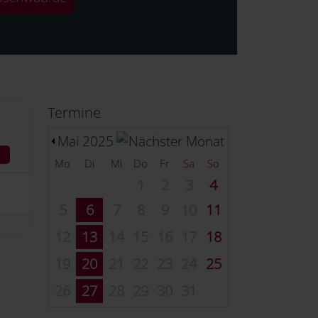
Termine
Mai 2025
Mo
Di
Mi
Do
Fr
Sa
So
1
2
3
4
5
6
7
8
9
10
11
12
13
14
15
16
17
18
19
20
21
22
23
24
25
26
27
28
29
30
31