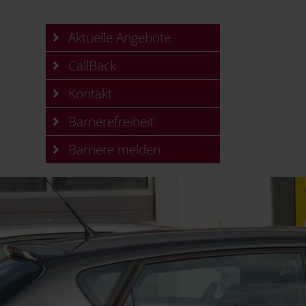
Aktuelle Angebote
CallBack
Kontakt
Barrierefreiheit
Barriere melden