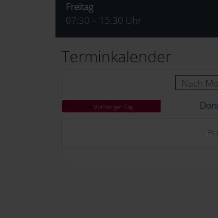
Freitag
07:30 – 15:30 Uhr
Terminkalender
Nach Mo
Donn
Vorheriger Tag
Es 