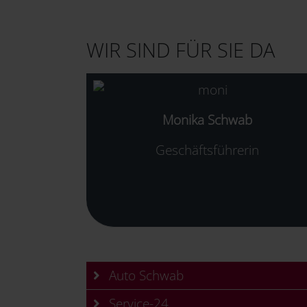
WIR SIND FÜR SIE DA
Monika Schwab
Geschäftsführerin
Auto Schwab
Service-24