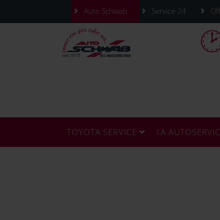
Auto Schwab
Service-24
Öff
TOYOTA SERVICE
1A AUTOSERVI