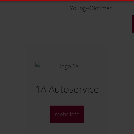
Young-/Oldtimer
1A Autoservice
mehr Info