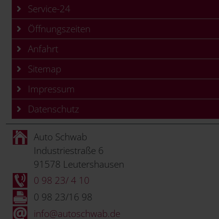
Service-24
Öffnungszeiten
Anfahrt
Sitemap
Impressum
Datenschutz
Auto Schwab
Industriestraße 6
91578 Leutershausen
0 98 23/ 4 10
0 98 23/16 98
info@autoschwab.de