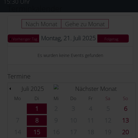
15:30 Uhr
Terminkalender
Nach Monat
Gehe zu Monat
Montag, 21. Juli 2025
Vorheriger Tag
Folgetag
Es wurden keine Events gefunden
Termine
Juli 2025
Mo
Di
Mi
Do
Fr
Sa
So
1
2
3
4
5
6
7
8
9
10
11
12
13
14
15
16
17
18
19
20