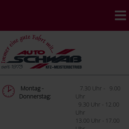
Montag -
7.30 Uhr - 9.00
Donnerstag:
Uhr
9.30 Uhr - 12.00
Uhr
13.00 Uhr - 17.00
Uhr