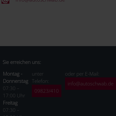
Sie erreichen uns:
Montag -
unter
oder per E-Mail:
Donnerstag
Telefon:
info@autoschwab.de
07:30 –
09823/410
17:00 Uhr
Freitag
07:30 –