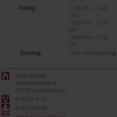
Freitag:
7.30 Uhr - 9.00
Uhr
9.30 Uhr - 12.00
Uhr
13.00 Uhr - 15.30
Uhr
Samstag:
nach Vereinbarung
Auto Schwab
Industriestraße 6
91578 Leutershausen
0 98 23/ 4 10
0 98 23/16 98
info@autoschwab.de