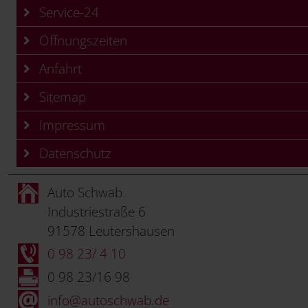
Service-24
Öffnungszeiten
Anfahrt
Sitemap
Impressum
Datenschutz
Auto Schwab
Industriestraße 6
91578 Leutershausen
0 98 23/ 4 10
0 98 23/16 98
info@autoschwab.de