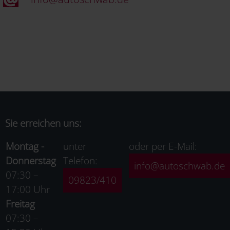
Sie erreichen uns:
Montag -
unter
oder per E-Mail:
Donnerstag
Telefon:
info@autoschwab.de
07:30 –
09823/410
17:00 Uhr
Freitag
07:30 –