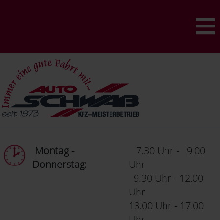
Montag -
7.30 Uhr - 9.00
Donnerstag:
Uhr
9.30 Uhr - 12.00
Uhr
13.00 Uhr - 17.00
Uhr