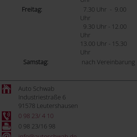
Freitag:
7.30 Uhr - 9.00
Uhr
9.30 Uhr - 12.00
Uhr
13.00 Uhr - 15.30
Uhr
Samstag:
nach Vereinbarung
Auto Schwab
Industriestraße 6
91578 Leutershausen
0 98 23/ 4 10
0 98 23/16 98
info@autoschwab.de