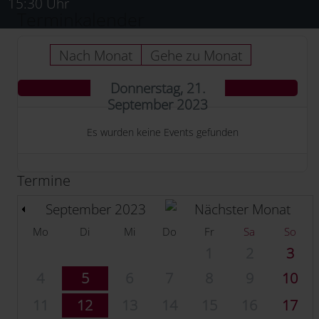
15:30 Uhr
Terminkalender
Nach Monat
Gehe zu Monat
Donnerstag, 21.
September 2023
Es wurden keine Events gefunden
Termine
September 2023
Mo
Di
Mi
Do
Fr
Sa
So
1
2
3
4
5
6
7
8
9
10
11
12
13
14
15
16
17