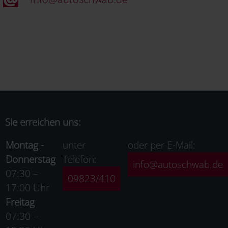
Sie erreichen uns:
Montag -
unter
oder per E-Mail:
Donnerstag
Telefon:
info@autoschwab.de
07:30 –
09823/410
17:00 Uhr
Freitag
07:30 –